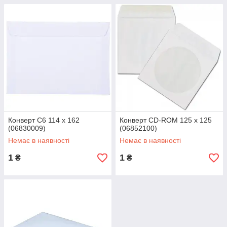
Конверт С6 114 х 162
Конверт CD-ROM 125 х 125
(06830009)
(06852100)
Немає в наявності
Немає в наявності
1
1
₴
₴