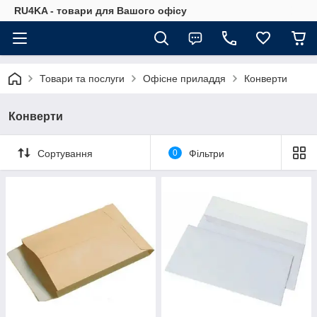
RU4KA - товари для Вашого офісу
Товари та послуги
Офісне приладдя
Конверти
Конверти
Сортування
0
Фільтри