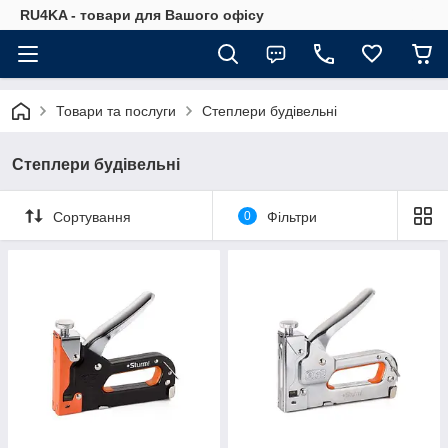
RU4KA - товари для Вашого офісу
Товари та послуги
Степлери будівельні
Степлери будівельні
Сортування
0
Фільтри