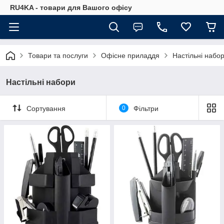
RU4KA - товари для Вашого офісу
Товари та послуги
Офісне приладдя
Настільні набо
Настільні набори
Сортування
0
Фільтри