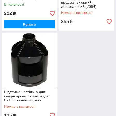
предметів чорний і
В наявності
жовтогарячий (7064)
222
Немає в наявності
₴
355
₴
Купити
Підставка настільна для
канцелярського приладдя
B21 Economix чорний
(E32207)
Немає в наявності
115
₴