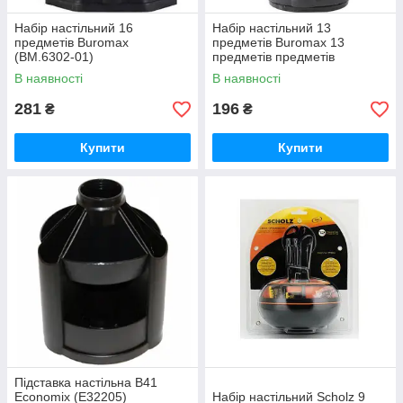
Набір настільний 16
Набір настільний 13
предметів Buromax
предметів Buromax 13
(BM.6302-01)
предметів предметів
(BM.6300-01)
В наявності
В наявності
281
196
₴
₴
Купити
Купити
Підставка настільна В41
Economix (E32205)
Набір настільний Scholz 9