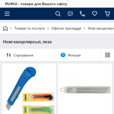
RU4KA - товари для Вашого офісу
Товари та послуги
Офісне приладдя
Ножі канцелярсь
Ножі канцелярські, леза
Сортування
0
Фільтри