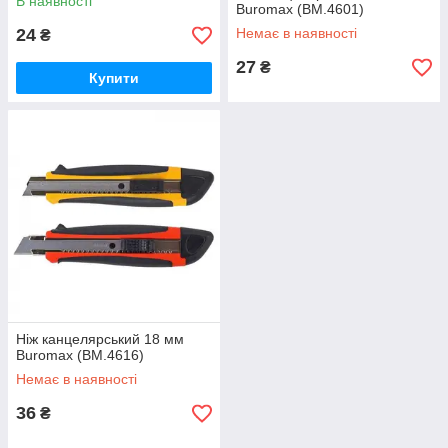
В наявності
Buromax (BM.4601)
24
Немає в наявності
₴
27
₴
Купити
Ніж канцелярський 18 мм
Buromax (BM.4616)
Немає в наявності
36
₴