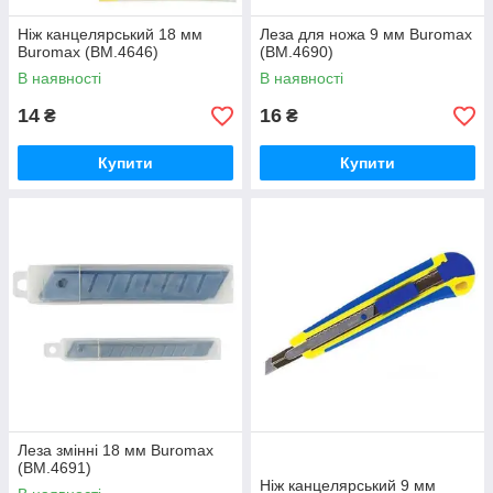
Ніж канцелярський 18 мм
Леза для ножа 9 мм Buromax
Buromax (BM.4646)
(ВМ.4690)
В наявності
В наявності
14
16
₴
₴
Купити
Купити
Леза змінні 18 мм Buromax
(ВМ.4691)
Ніж канцелярський 9 мм