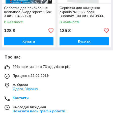
Серветка для прибирання
Серветки для очищення
целюлоза Акорд Фрекен Бок
екранів змінний блок
3 шт (09466050)
Buromax 100 шт (BM.0800-
01)
В наявності
В наявності
128
135
₴
₴
Купити
Купити
Про нас
99% позитивних з 73 відгуків за рік
Працює з 22.02.2019
м. Одеса
Одеса, Україна
Контакти
Сьогодні вихідний
Показати весь графік роботи