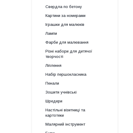
Свердла по бетону
Картини за номерами
Іграшки для малюків
Лампи
Фарби для малювання
Різні набори для дитячої
творчості
Ліплення
Набір першокласника
Пенали
Зошити учнівські
Шредери
Настільні візитниці та
картотеки
Малярний інструмент