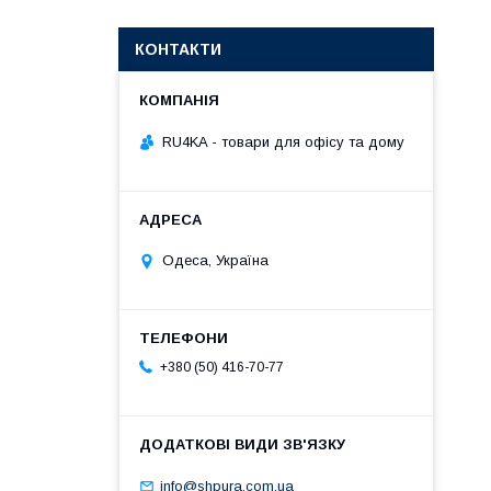
КОНТАКТИ
RU4KA - товари для офісу та дому
Одеса, Україна
+380 (50) 416-70-77
info@shpura.com.ua