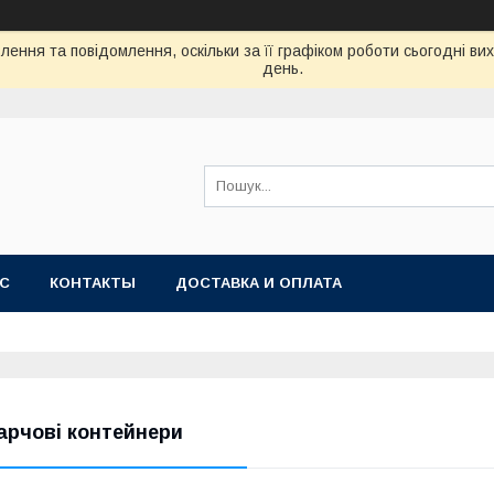
ення та повідомлення, оскільки за її графіком роботи сьогодні в
день.
АС
КОНТАКТЫ
ДОСТАВКА И ОПЛАТА
арчові контейнери