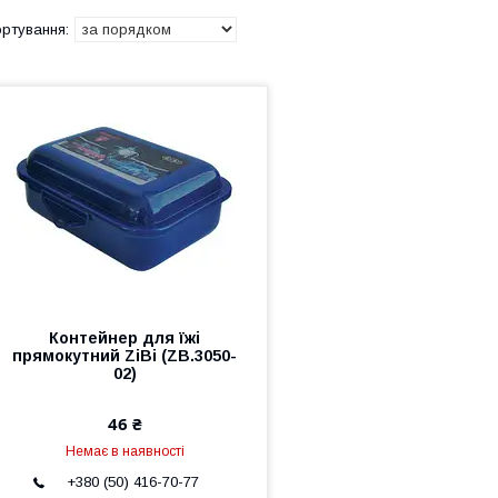
Контейнер для їжі
прямокутний ZiBi (ZB.3050-
02)
46 ₴
Немає в наявності
+380 (50) 416-70-77