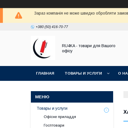
Зараз компанія не може швидко обробляти замовл
+380 (50) 416-70-77
RU4KA - товари для Вашого
офісу
ГЛАВНАЯ
ТОВАРЫ И УСЛУГИ
О Н
Товары и услуги
Х
Офісне приладдя
Госптовари