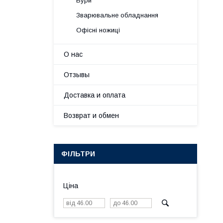
Бури
Зварювальне обладнання
Офісні ножиці
О нас
Отзывы
Доставка и оплата
Возврат и обмен
ФІЛЬТРИ
Ціна