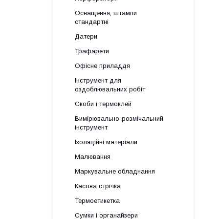
Оснащення, штампи
стандартні
Датери
Трафарети
Офісне приладдя
Інструмент для
оздоблювальних робіт
Скоби і термоклей
Вимірювально-розмічальний
інструмент
Ізоляційні матеріали
Малювання
Маркувальне обладнання
Касова стрічка
Термоетикетка
Сумки і органайзери