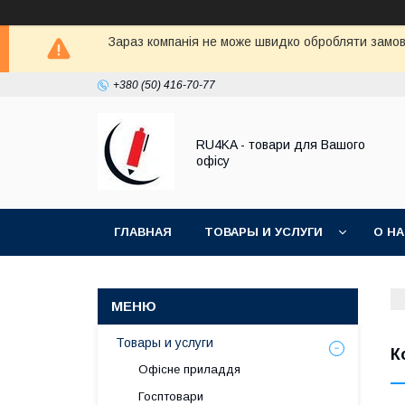
Зараз компанія не може швидко обробляти замовл
+380 (50) 416-70-77
RU4KA - товари для Вашого
офісу
ГЛАВНАЯ
ТОВАРЫ И УСЛУГИ
О Н
Товары и услуги
К
Офісне приладдя
Госптовари