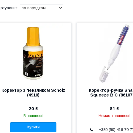
Коректор з пензликом Scholz
Коректор-ручка Sha
(4910)
Squeeze BIC (86107
20 ₴
81 ₴
В наявності
Немає в наявності
Купити
+380 (50) 416-70-7