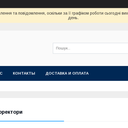
ення та повідомлення, оскільки за її графіком роботи сьогодні в
день.
АС
КОНТАКТЫ
ДОСТАВКА И ОПЛАТА
оректори