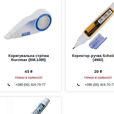
Коригувальна стрічка
Коректор-ручка Schol
Buromax (BM.1085)
(4983)
43 ₴
20 ₴
Немає в наявності
Немає в наявності
+380 (50) 416-70-77
+380 (50) 416-70-7