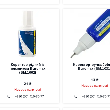
Коректор рідкий із
Коректор-ручка Job
пензликом Buromax
Buromax (BM.1031
(BM.1002)
13 ₴
21 ₴
Немає в наявності
Немає в наявності
+380 (50) 416-70-77
+380 (50) 416-70-7