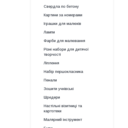
Свердла по бетону
Картини за номерами
Іграшки для малюків
Лампи
Фарби для малювання
Різні набори для дитячої
творчості
Ліплення
Набір першокласника
Пенали
Зошити учнівські
Шредери
Настільні візитниці та
картотеки
Малярний інструмент