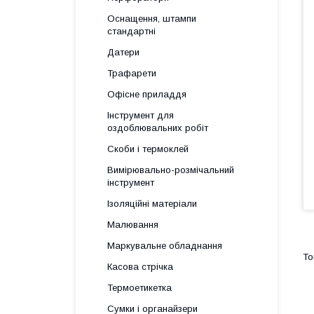
Оснащення, штампи
стандартні
Датери
Трафарети
Офісне приладдя
Інструмент для
оздоблювальних робіт
Скоби і термоклей
Вимірювально-розмічальний
інструмент
Ізоляційні матеріали
Малювання
Маркувальне обладнання
Касова стрічка
Термоетикетка
Сумки і органайзери