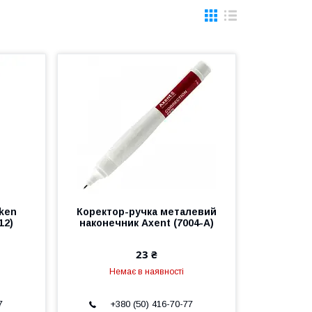
ken
Коректор-ручка металевий
12)
наконечник Axent (7004-A)
23 ₴
Немає в наявності
7
+380 (50) 416-70-77