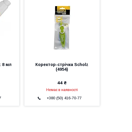
z 8 мл
Коректор-стрічка Scholz
(4954)
44 ₴
Немає в наявності
7
+380 (50) 416-70-77