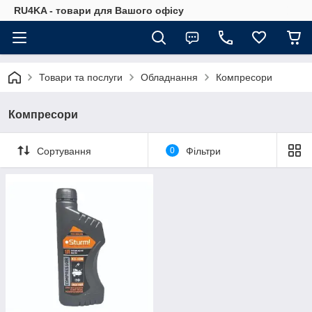
RU4KA - товари для Вашого офісу
Товари та послуги
Обладнання
Компресори
Компресори
Сортування
0
Фільтри