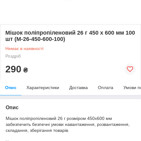
Мішок поліпропіленовий 26 г 450 x 600 мм 100
шт (M-26-450-600-100)
Немає в наявності
Роздріб
290
₴
Опис
Характеристики
Доставка
Оплата
Умови п
Опис
Мішок поліпропіленовий 26 г розміром 450x600 мм
забезпечить безпечні умови навантаження, розвантаження,
складання, зберігання товарів.