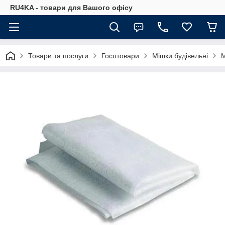
RU4KA - товари для Вашого офісу
Товари та послуги
Госптовари
Мішки будівельні
М