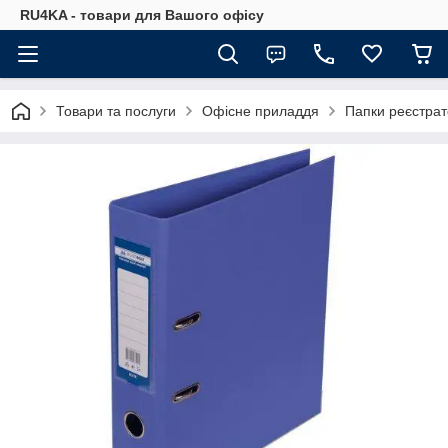
RU4KA - товари для Вашого офісу
Товари та послуги
Офісне приладдя
Папки реєстра