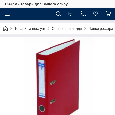
RU4KA - товари для Вашого офісу
Товари та послуги
Офісне приладдя
Папки реєстра