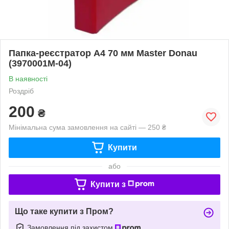
Папка-реєстратор А4 70 мм Master Donau
(3970001M-04)
В наявності
Роздріб
200
₴
Мінімальна сума замовлення на сайті — 250 ₴
Купити
або
Купити з
Що таке купити з Пром?
Замовлення під захистом