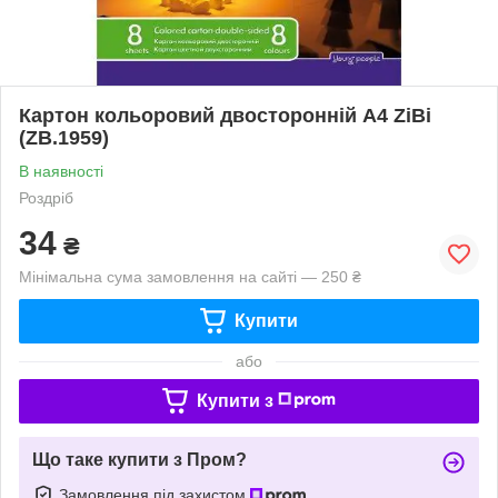
Картон кольоровий двосторонній А4 ZiBi
(ZB.1959)
В наявності
Роздріб
34
₴
Мінімальна сума замовлення на сайті — 250 ₴
Купити
або
Купити з
Що таке купити з Пром?
Замовлення під захистом