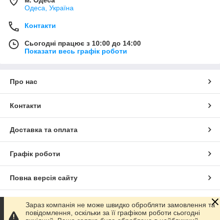
Одеса, Україна
Контакти
Сьогодні працює з 10:00 до 14:00
Показати весь графік роботи
Про нас
Контакти
Доставка та оплата
Графік роботи
Повна версія сайту
Сайт створено на маркетплейсі
Prom.ua
Зараз компанія не може швидко обробляти замовлення та
повідомлення, оскільки за її графіком роботи сьогодні