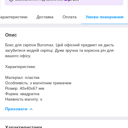
арактеристики
Доставка
Оплата
Умови повернення
Опис
Бокс для скріпок Buromax. Цей офісний предмет не дасть
загубитися жодній скріпці. Дуже зручна та корисна річ для
вашого офісу.
Характеристики:
Матеріал: пластик
Особливість: з магнітним тримачем
Розмір: 40х40х67 мм
Форма: квадратна
Наявність магніту: є
Приховати
Характеристики