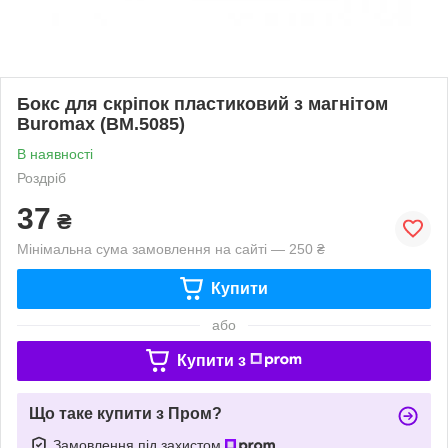
Бокс для скріпок пластиковий з магнітом
Buromax (BM.5085)
В наявності
Роздріб
37
₴
Мінімальна сума замовлення на сайті — 250 ₴
Купити
або
Купити з
Що таке купити з Пром?
Замовлення під захистом