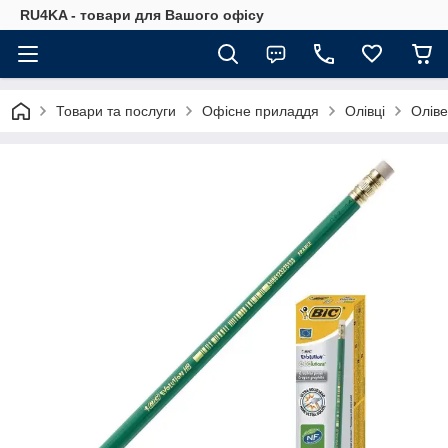
RU4KA - товари для Вашого офісу
Товари та послуги
Офісне приладдя
Олівці
Оліве