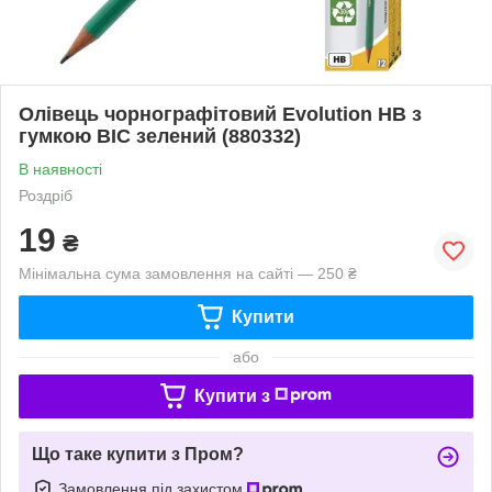
Олівець чорнографітовий Evolution НВ з
гумкою BIC зелений (880332)
В наявності
Роздріб
19
₴
Мінімальна сума замовлення на сайті — 250 ₴
Купити
або
Купити з
Що таке купити з Пром?
Замовлення під захистом