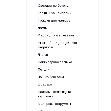
Свердла по бетону
Картини за номерами
Іграшки для малюків
Лампи
Фарби для малювання
Різні набори для дитячої
творчості
Ліплення
Набір першокласника
Пенали
Зошити учнівські
Шредери
Настільні візитниці та
картотеки
Малярний інструмент