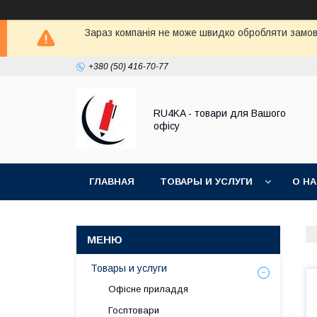
Зараз компанія не може швидко обробляти замовл
+380 (50) 416-70-77
RU4KA - товари для Вашого
офісу
ГЛАВНАЯ
ТОВАРЫ И УСЛУГИ
О Н
Товары и услуги
Офісне приладдя
Госптовари