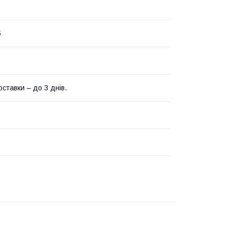
5
ставки – до 3 днів.