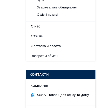
Бури
Зварювальне обладнання
Офісні ножиці
О нас
Отзывы
Доставка и оплата
Возврат и обмен
КОНТАКТИ
RU4KA - товари для офісу та дому