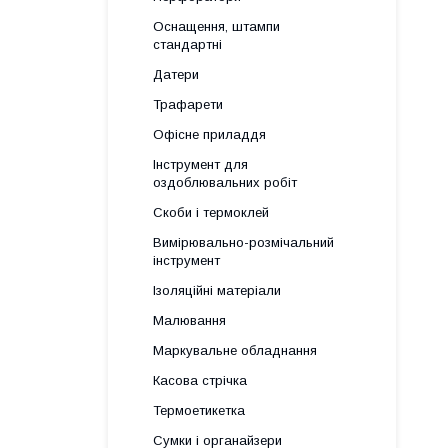
Оснащення, штампи
стандартні
Датери
Трафарети
Офісне приладдя
Інструмент для
оздоблювальних робіт
Скоби і термоклей
Вимірювально-розмічальний
інструмент
Ізоляційні матеріали
Малювання
Маркувальне обладнання
Касова стрічка
Термоетикетка
Сумки і органайзери