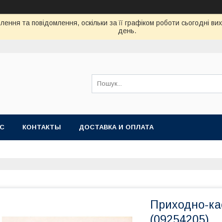
ення та повідомлення, оскільки за її графіком роботи сьогодні в
день.
АС
КОНТАКТЫ
ДОСТАВКА И ОПЛАТА
Приходно-ка
(09254205)