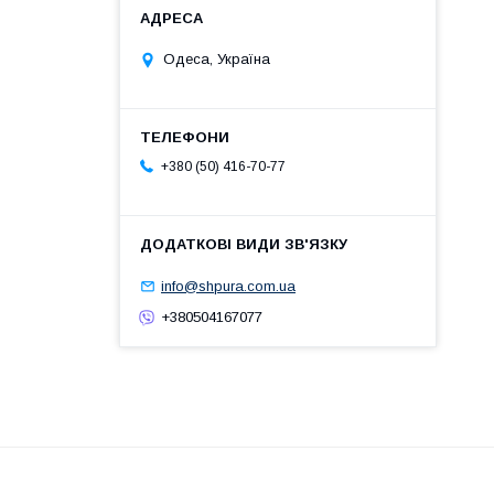
Одеса, Україна
+380 (50) 416-70-77
info@shpura.com.ua
+380504167077