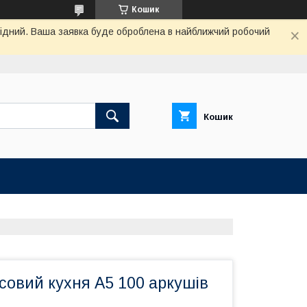
Кошик
ихідний. Ваша заявка буде оброблена в найближчий робочий
Кошик
совий кухня А5 100 аркушів