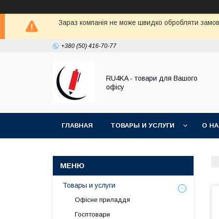
Зараз компанія не може швидко обробляти замовл
+380 (50) 416-70-77
RU4KA - товари для Вашого
офісу
ГЛАВНАЯ
ТОВАРЫ И УСЛУГИ
О Н
Товары и услуги
Офісне приладдя
Госптовари