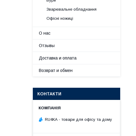
Бури
Зварювальне обладнання
Офісні ножиці
О нас
Отзывы
Доставка и оплата
Возврат и обмен
КОНТАКТИ
RU4KA - товари для офісу та дому