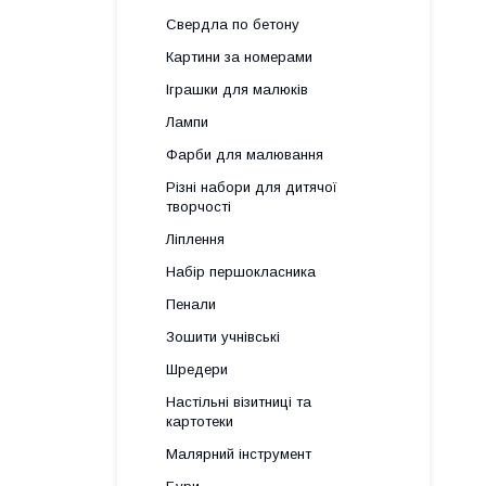
Свердла по бетону
Картини за номерами
Іграшки для малюків
Лампи
Фарби для малювання
Різні набори для дитячої
творчості
Ліплення
Набір першокласника
Пенали
Зошити учнівські
Шредери
Настільні візитниці та
картотеки
Малярний інструмент