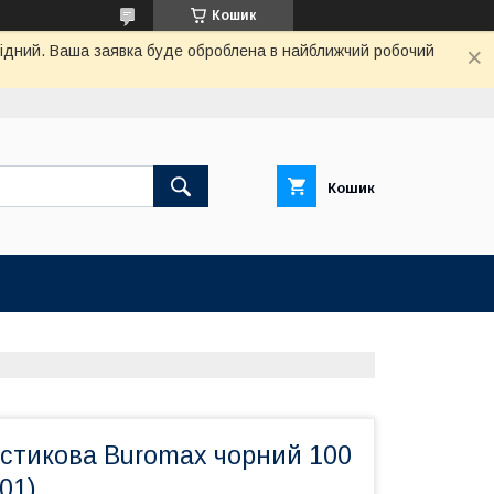
Кошик
ихідний. Ваша заявка буде оброблена в найближчий робочий
Кошик
стикова Buromax чорний 100
01)