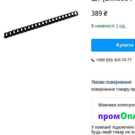
389 ₴
В наявності 1 од.
Купити
+380 (50) 416-70-77
повернення товару п
У компанії підключені
будь-який товар не п