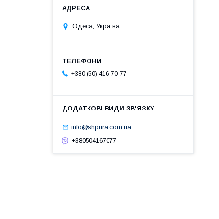
Одеса, Україна
+380 (50) 416-70-77
info@shpura.com.ua
+380504167077