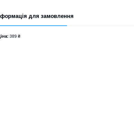
нформація для замовлення
іна:
389 ₴