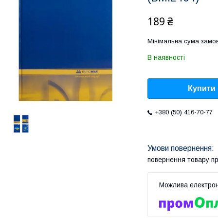
189 ₴
Мінімальна сума замов
В наявності
Купити
+380 (50) 416-70-77
повернення товару п