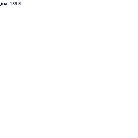
іна:
189 ₴