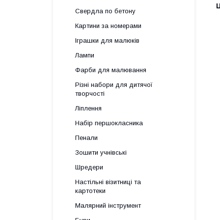
Ц
Свердла по бетону
Картини за номерами
Іграшки для малюків
Лампи
Фарби для малювання
Різні набори для дитячої
творчості
Ліплення
Набір першокласника
Пенали
Зошити учнівські
Шредери
Настільні візитниці та
картотеки
Малярний інструмент