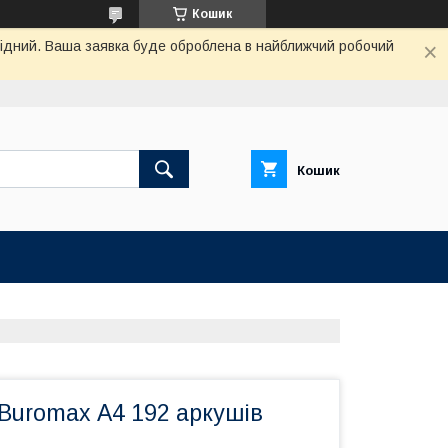
Кошик
ихідний. Ваша заявка буде оброблена в найближчий робочий
Кошик
 Buromax А4 192 аркушів