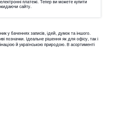
 електронні платежі. Тепер ви можете купити
окидаючи сайту.
 у баченнях записів, ідей, думок та іншого.
иві позначки. Ідеальне рішення як для офісу, так і
інацією й українською природою. В асортименті