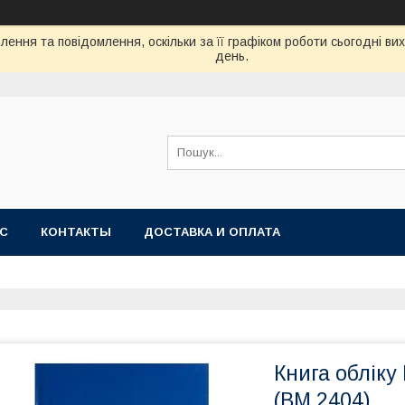
ення та повідомлення, оскільки за її графіком роботи сьогодні в
день.
АС
КОНТАКТЫ
ДОСТАВКА И ОПЛАТА
Книга обліку
(BM.2404)