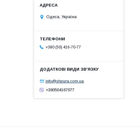
Одеса, Україна
+380 (50) 416-70-77
info@shpura.com.ua
+380504167077