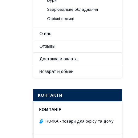
Бури
Зварювальне обладнання
Офісні ножиці
О нас
Отзывы
Доставка и оплата
Возврат и обмен
КОНТАКТИ
RU4KA - товари для офісу та дому