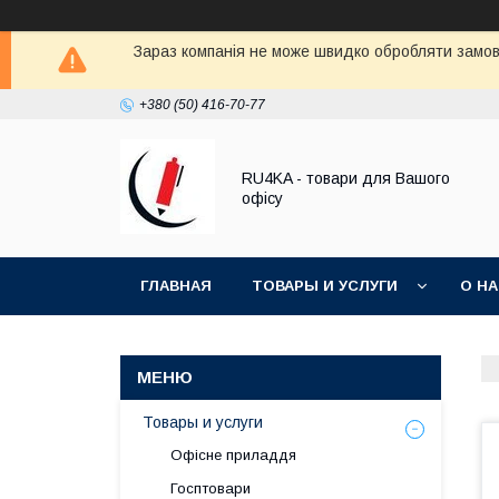
Зараз компанія не може швидко обробляти замовл
+380 (50) 416-70-77
RU4KA - товари для Вашого
офісу
ГЛАВНАЯ
ТОВАРЫ И УСЛУГИ
О Н
Товары и услуги
Офісне приладдя
Госптовари