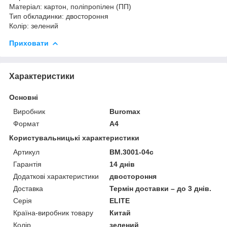
Матеріал: картон, поліпропілен (ПП)
Тип обкладинки: двостороння
Колір: зелений
Приховати
Характеристики
Основні
Виробник
Buromax
Формат
A4
Користувальницькі характеристики
Артикул
BM.3001-04c
Гарантія
14 днів
Додаткові характеристики
двостороння
Доставка
Термін доставки – до 3 днів.
Серія
ELITE
Країна-виробник товару
Китай
Колір
зелений