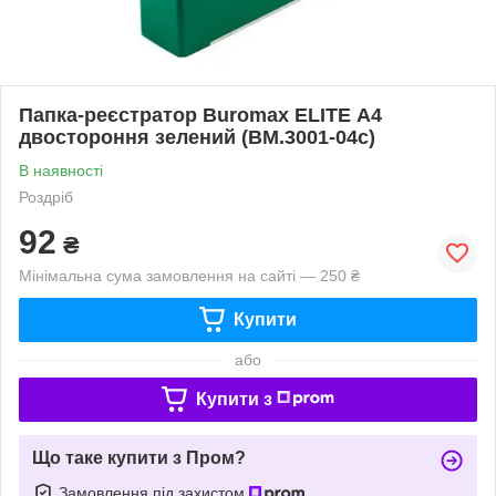
Папка-реєстратор Buromax ELITE А4
двостороння зелений (BM.3001-04c)
В наявності
Роздріб
92
₴
Мінімальна сума замовлення на сайті — 250 ₴
Купити
або
Купити з
Що таке купити з Пром?
Замовлення під захистом