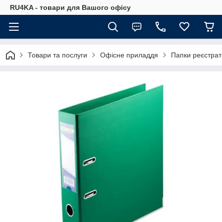
RU4KA - товари для Вашого офісу
Товари та послуги
Офісне приладдя
Папки реєстра