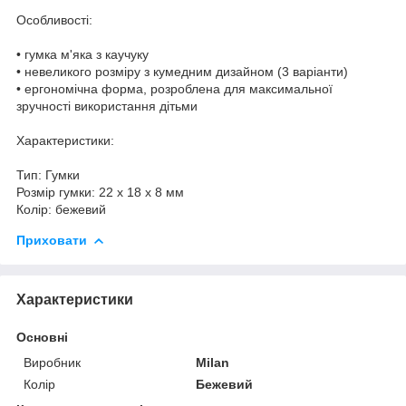
Особливості:
• гумка м'яка з каучуку
• невеликого розміру з кумедним дизайном (3 варіанти)
• ергономічна форма, розроблена для максимальної
зручності використання дітьми
Характеристики:
Тип: Гумки
Розмір гумки: 22 х 18 х 8 мм
Колір: бежевий
Приховати
Характеристики
Основні
Виробник
Milan
Колір
Бежевий