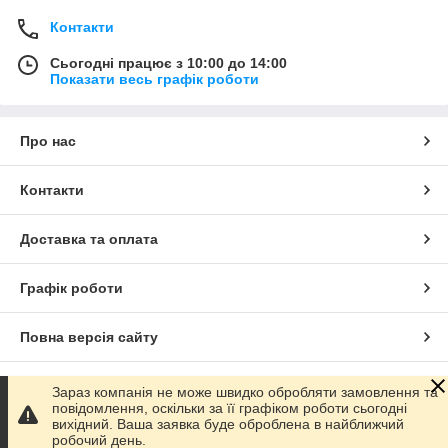
Контакти
Сьогодні працює з 10:00 до 14:00
Показати весь графік роботи
Про нас
Контакти
Доставка та оплата
Графік роботи
Повна версія сайту
Сайт створено на маркетплейсі
Prom.ua
Зараз компанія не може швидко обробляти замовлення та
повідомлення, оскільки за її графіком роботи сьогодні
вихідний. Ваша заявка буде оброблена в найближчий
Політика конфіденційності
робочий день.