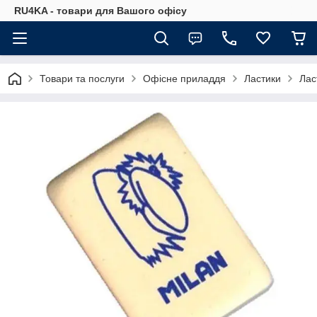
RU4KA - товари для Вашого офісу
Товари та послуги
Офісне приладдя
Ластики
Лас