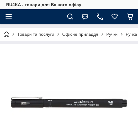
RU4KA - товари для Вашого офісу
Товари та послуги
Офісне приладдя
Ручки
Ручка