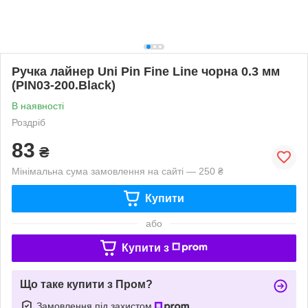
Ручка лайнер Uni Pin Fine Linе чорна 0.3 мм
(PIN03-200.Black)
В наявності
Роздріб
83
₴
Мінімальна сума замовлення на сайті — 250 ₴
Купити
або
Купити з
Що таке купити з Пром?
Замовлення під захистом