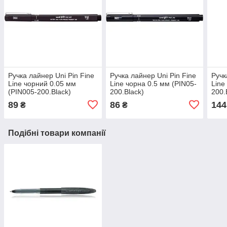
Ручка лайнер Uni Pin Fine
Ручка лайнер Uni Pin Fine
Ручк
Linе чорний 0.05 мм
Linе чорна 0.5 мм (PIN05-
Linе
(PIN005-200.Black)
200.Black)
200.
89
86
144
₴
₴
Подібні товари компанії