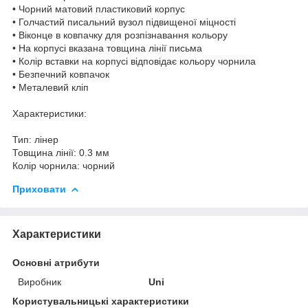
• Чорний матовий пластиковий корпус
• Голчастий писальний вузол підвищеної міцності
• Віконце в ковпачку для розпізнавання кольору
• На корпусі вказана товщина лінії письма
• Колір вставки на корпусі відповідає кольору чорнила
• Безпечний ковпачок
• Металевий кліп
Характеристики:
Тип: лінер
Товщина лінії: 0.3 мм
Колір чорнила: чорний
Приховати
Характеристики
Основні атрибути
Виробник
Uni
Користувальницькі характеристики