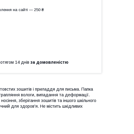
лення на сайті — 250 ₴
ротягом 14 днів
за домовленістю
 товстих зошитів і приладдя для письма. Папка
отрапляння вологи, випадання та деформації.
носіння, зберігання зошитів та іншого шкільного
чний для здоров'я. Не містить шкідливих