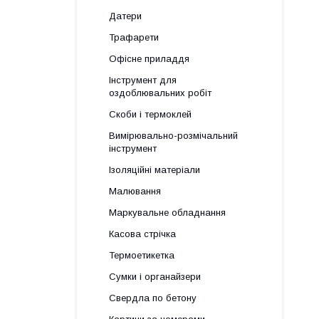
Датери
Трафарети
Офісне приладдя
Інструмент для
оздоблювальних робіт
Скоби і термоклей
Вимірювально-розмічальний
інструмент
Ізоляційні матеріали
Малювання
Маркувальне обладнання
Касова стрічка
Термоетикетка
Сумки і органайзери
Свердла по бетону