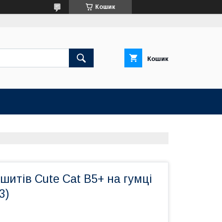
Кошик
Кошик
шитів Cute Cat B5+ на гумці
3)