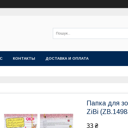
АС
КОНТАКТЫ
ДОСТАВКА И ОПЛАТА
Папка для зо
ZiBi (ZB.1498
33 ₴