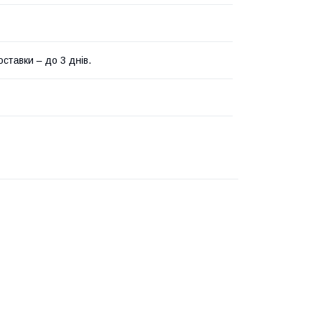
ставки – до 3 днів.