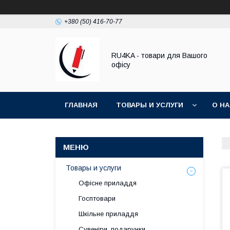
+380 (50) 416-70-77
RU4KA - товари для Вашого
офісу
ГЛАВНАЯ
ТОВАРЫ И УСЛУГИ
О Н
Товары и услуги
Офісне приладдя
Госптовари
Шкільне приладдя
Сувеніри, подарунки