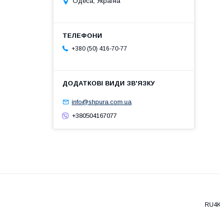
Одеса, Україна
+380 (50) 416-70-77
info@shpura.com.ua
+380504167077