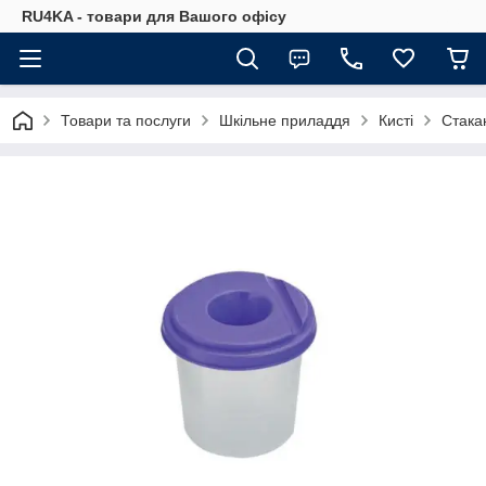
RU4KA - товари для Вашого офісу
Товари та послуги
Шкільне приладдя
Кисті
Стака