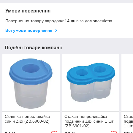
Умови повернення
Повернення товару впродовж 14 днів за домовленістю
Всі умови повернення
Подібні товари компанії
Склянка-непроливайка
Стакан-непроливайка
Стак
синій ZiBi (ZB.6900-02)
подвійний ZiBi синій 1 шт
подв
(ZB.6901-02)
1 шт