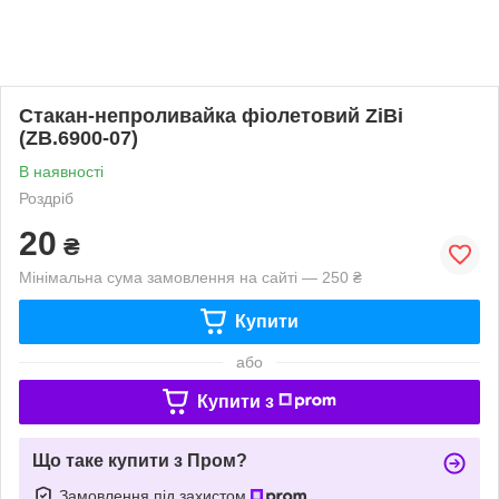
Стакан-непроливайка фіолетовий ZiBi
(ZB.6900-07)
В наявності
Роздріб
20
₴
Мінімальна сума замовлення на сайті — 250 ₴
Купити
або
Купити з
Що таке купити з Пром?
Замовлення під захистом