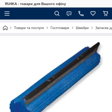
RU4KA - товари для Вашого офісу
Товари та послуги
Госптовари
Швабри
Запаска д