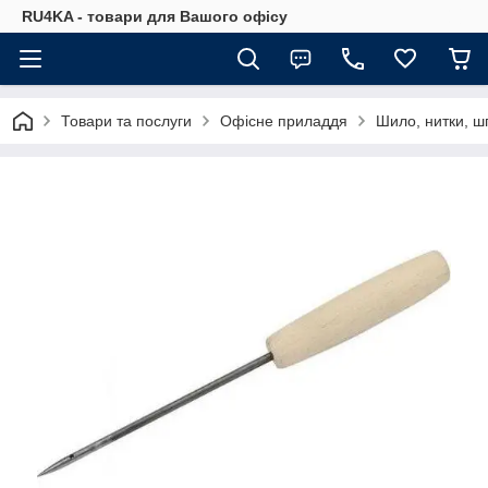
RU4KA - товари для Вашого офісу
Товари та послуги
Офісне приладдя
Шило, нитки, ш