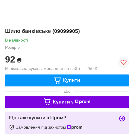
Шило банківське (09099905)
В наявності
Роздріб
92
₴
Мінімальна сума замовлення на сайті — 250 ₴
Купити
або
Купити з
Що таке купити з Пром?
Замовлення під захистом