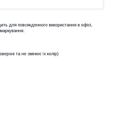
дить для повсякденного використання в офісі,
 маркування.
верхні та не змінює їх колір)