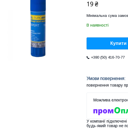
19 ₴
Мінімальна сума замов
В наявності
Купити
+380 (50) 416-70-77
повернення товару п
У компанії підключені
будь-який товар не п