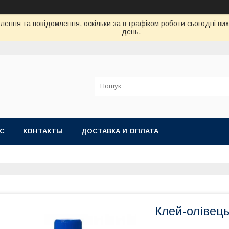
ення та повідомлення, оскільки за її графіком роботи сьогодні в
день.
АС
КОНТАКТЫ
ДОСТАВКА И ОПЛАТА
Клей-олівець