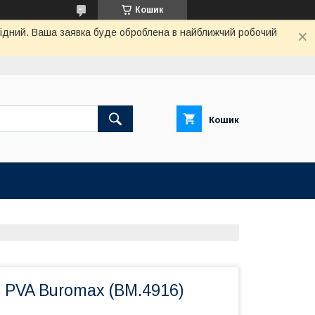
Кошик
ихідний. Ваша заявка буде оброблена в найближчий робочий
Кошик
 PVA Buromax (BM.4916)