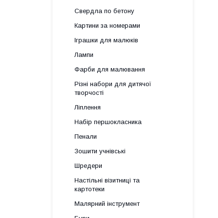
Свердла по бетону
Картини за номерами
Іграшки для малюків
Лампи
Фарби для малювання
Різні набори для дитячої
творчості
Ліплення
Набір першокласника
Пенали
Зошити учнівські
Шредери
Настільні візитниці та
картотеки
Малярний інструмент