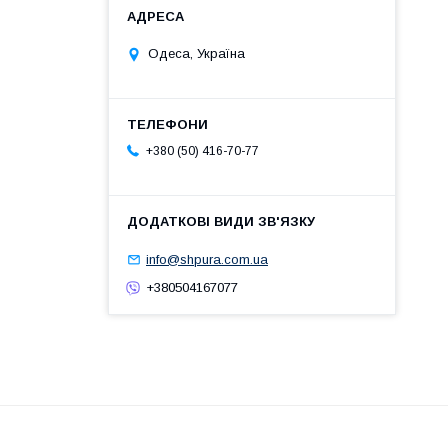
Одеса, Україна
+380 (50) 416-70-77
info@shpura.com.ua
+380504167077