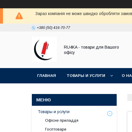
Зараз компанія не може швидко обробляти замовл
+380 (50) 416-70-77
RU4KA - товари для Вашого
офісу
ГЛАВНАЯ
ТОВАРЫ И УСЛУГИ
О Н
Товары и услуги
Офісне приладдя
Госптовари