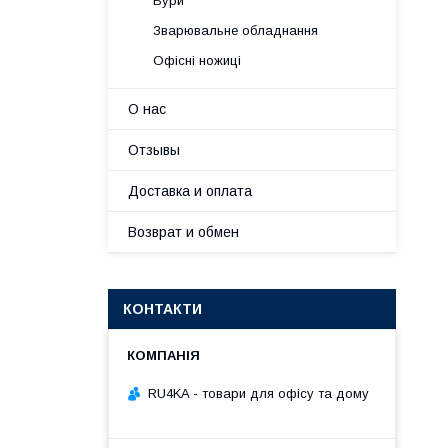
Бури
Зварювальне обладнання
Офісні ножиці
О нас
Отзывы
Доставка и оплата
Возврат и обмен
КОНТАКТИ
RU4KA - товари для офісу та дому