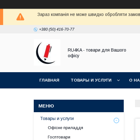
Зараз компанія не може швидко обробляти замовл
+380 (50) 416-70-77
RU4KA - товари для Вашого
офісу
ГЛАВНАЯ
ТОВАРЫ И УСЛУГИ
О Н
Товары и услуги
Офісне приладдя
Госптовари