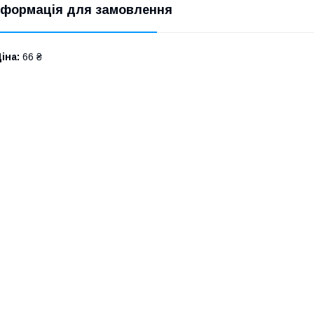
нформація для замовлення
іна:
66 ₴