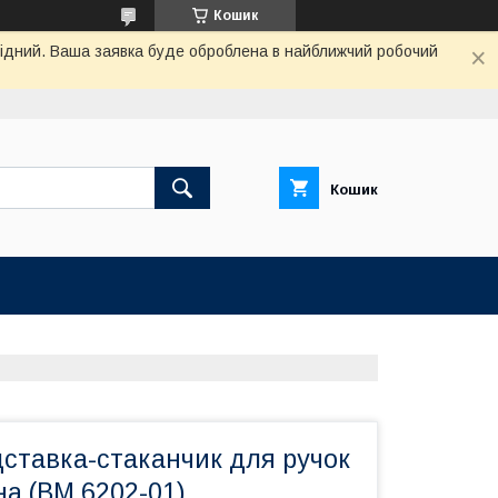
Кошик
ихідний. Ваша заявка буде оброблена в найближчий робочий
Кошик
дставка-стаканчик для ручок
а (BM.6202-01)