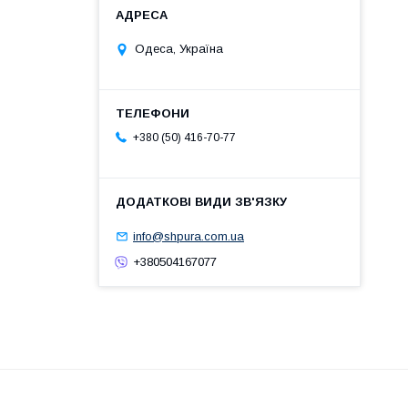
Одеса, Україна
+380 (50) 416-70-77
info@shpura.com.ua
+380504167077