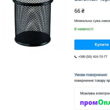
66 ₴
Мінімальна сума замов
В наявності
Купити
+380 (50) 416-70-77
повернення товару п