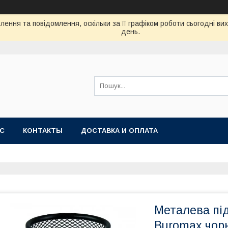
ення та повідомлення, оскільки за її графіком роботи сьогодні в
день.
АС
КОНТАКТЫ
ДОСТАВКА И ОПЛАТА
Металева пі
Buromax чорн