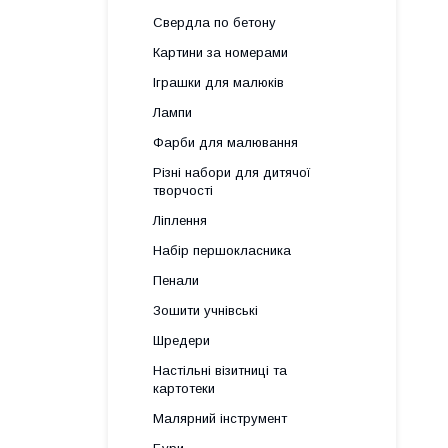
Свердла по бетону
Картини за номерами
Іграшки для малюків
Лампи
Фарби для малювання
Різні набори для дитячої
творчості
Ліплення
Набір першокласника
Пенали
Зошити учнівські
Шредери
Настільні візитниці та
картотеки
Малярний інструмент