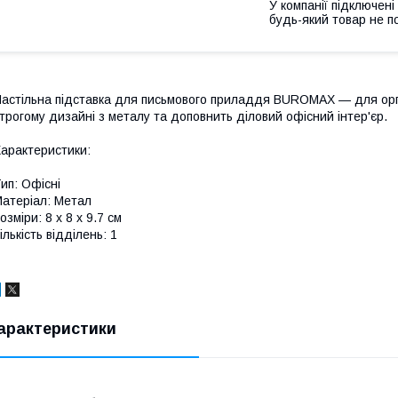
У компанії підключені
будь-який товар не п
астільна підставка для письмового приладдя BUROMAX — для орга
трогому дизайні з металу та доповнить діловий офісний інтер'єр.
арактеристики:
ип: Офісні
атеріал: Метал
озміри: 8 х 8 х 9.7 см
ількість відділень: 1
арактеристики