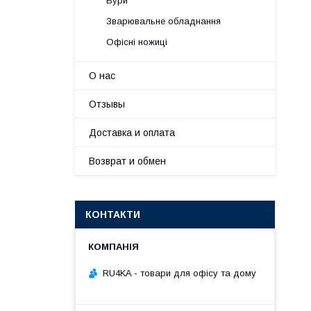
Бури
Зварювальне обладнання
Офісні ножиці
О нас
Отзывы
Доставка и оплата
Возврат и обмен
КОНТАКТИ
RU4KA - товари для офісу та дому