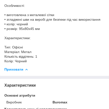
Особливості:
• виготовлена з металевої сітки
• згладжені шви на виробі для безпеки під час використання
• колір: чорний
• розмір: 95x80x45 мм
Характеристики:
Тип: Офісні
Матеріал: Метал
Кількість відділень: 1
Колір: Чорний
Приховати
Характеристики
Основні атрибути
Виробник
Buromax
Користувальницькі характеристики