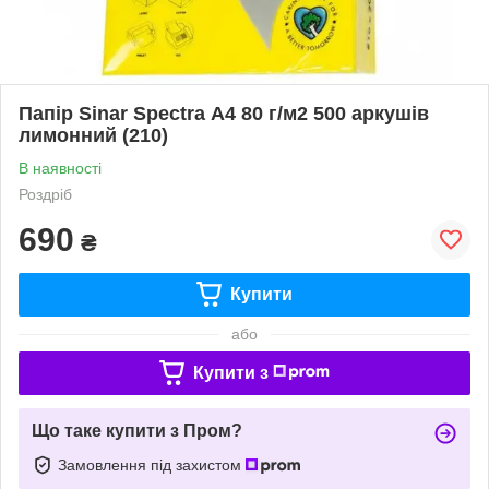
Папір Sinar Spectra А4 80 г/м2 500 аркушів
лимонний (210)
В наявності
Роздріб
690
₴
Купити
або
Купити з
Що таке купити з Пром?
Замовлення під захистом