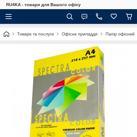
RU4KA - товари для Вашого офісу
Товари та послуги
Офісне приладдя
Папір офісний