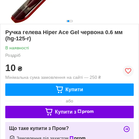
Ручка гелева Hiper Ace Gel червона 0.6 мм
(hg-125-r)
В наявності
Роздріб
10
₴
Мінімальна сума замовлення на сайті — 250 ₴
Купити
або
Купити з
Що таке купити з Пром?
Замовлення під захистом