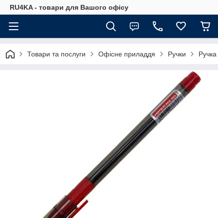
RU4KA - товари для Вашого офісу
Товари та послуги
Офісне приладдя
Ручки
Ручка