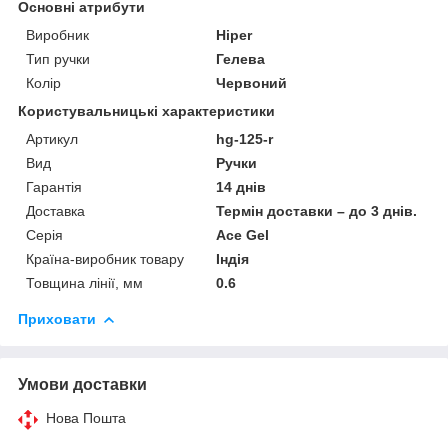
Основні атрибути
Виробник
Hiper
Тип ручки
Гелева
Колір
Червоний
Користувальницькі характеристики
Артикул
hg-125-r
Вид
Ручки
Гарантія
14 днів
Доставка
Термін доставки – до 3 днів.
Серія
Ace Gel
Країна-виробник товару
Індія
Товщина лінії, мм
0.6
Приховати
Умови доставки
Нова Пошта