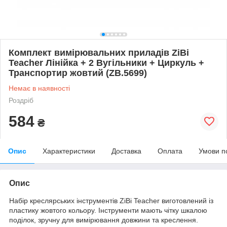
Комплект вимірювальних приладів ZiBi
Teacher Лінійка + 2 Вугільники + Циркуль +
Транспортир жовтий (ZB.5699)
Немає в наявності
Роздріб
584
₴
Опис
Характеристики
Доставка
Оплата
Умови п
Опис
Набір креслярських інструментів ZiBi Teacher виготовлений із
пластику жовтого кольору. Інструменти мають чітку шкалою
поділок, зручну для вимірювання довжини та креслення.