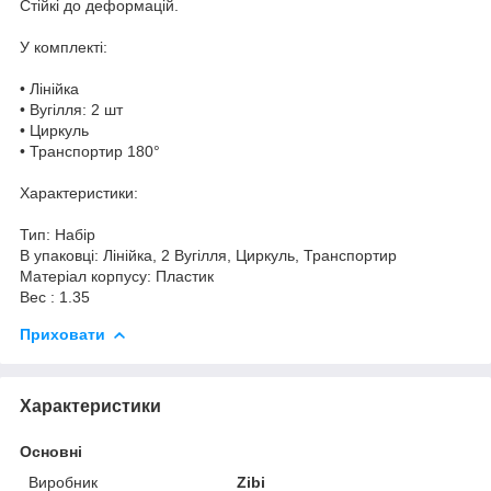
Стійкі до деформацій.
У комплекті:
• Лінійка
• Вугілля: 2 шт
• Циркуль
• Транспортир 180°
Характеристики:
Тип: Набір
В упаковці: Лінійка, 2 Вугілля, Циркуль, Транспортир
Матеріал корпусу: Пластик
Вес : 1.35
Приховати
Характеристики
Основні
Виробник
Zibi