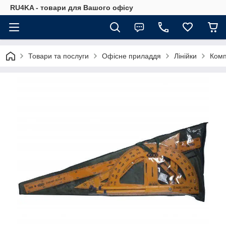
RU4KA - товари для Вашого офісу
Товари та послуги
Офісне приладдя
Лінійки
Комп