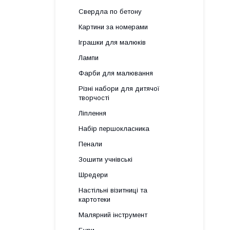
Свердла по бетону
Картини за номерами
Іграшки для малюків
Лампи
Фарби для малювання
Різні набори для дитячої
творчості
Ліплення
Набір першокласника
Пенали
Зошити учнівські
Шредери
Настільні візитниці та
картотеки
Малярний інструмент