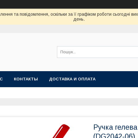
ення та повідомлення, оскільки за її графіком роботи сьогодні в
день.
АС
КОНТАКТЫ
ДОСТАВКА И ОПЛАТА
Ручка гелева
(DG2042-06)