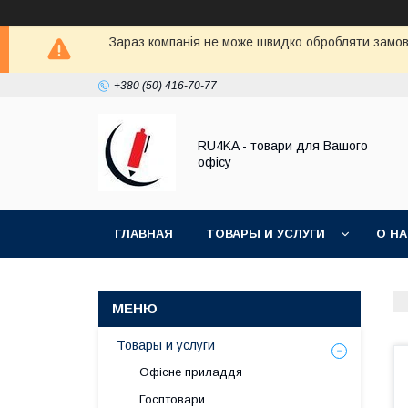
Зараз компанія не може швидко обробляти замовл
+380 (50) 416-70-77
RU4KA - товари для Вашого
офісу
ГЛАВНАЯ
ТОВАРЫ И УСЛУГИ
О Н
Товары и услуги
Офісне приладдя
Госптовари