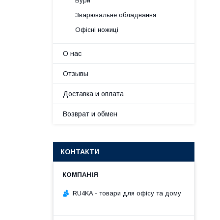
Бури
Зварювальне обладнання
Офісні ножиці
О нас
Отзывы
Доставка и оплата
Возврат и обмен
КОНТАКТИ
RU4KA - товари для офісу та дому