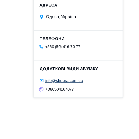
Одеса, Україна
+380 (50) 416-70-77
info@shpura.com.ua
+380504167077