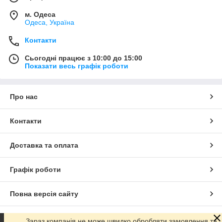
м. Одеса
Одеса, Україна
Контакти
Сьогодні працює з 10:00 до 15:00
Показати весь графік роботи
Про нас
Контакти
Доставка та оплата
Графік роботи
Повна версія сайту
Сайт створено на маркетплейсі
Prom.ua
Зараз компанія не може швидко обробляти замовлення та