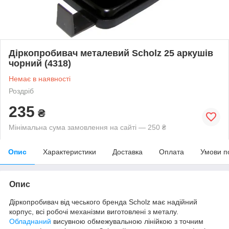
Діркопробивач металевий Scholz 25 аркушів
чорний (4318)
Немає в наявності
Роздріб
235
₴
Мінімальна сума замовлення на сайті — 250 ₴
Опис
Характеристики
Доставка
Оплата
Умови п
Опис
Діркопробивач від чеського бренда Scholz має надійний
корпус, всі робочі механізми виготовлені з металу.
Обладнаний
висувною обмежувальною лінійкою з точним