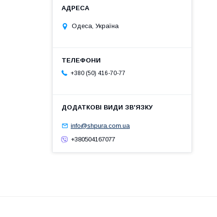
Одеса, Україна
+380 (50) 416-70-77
info@shpura.com.ua
+380504167077