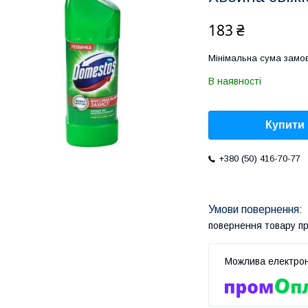
183 ₴
Мінімальна сума замов
В наявності
Купити
+380 (50) 416-70-77
повернення товару п