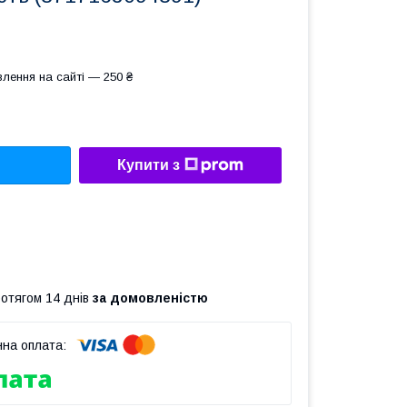
лення на сайті — 250 ₴
Купити з
ротягом 14 днів
за домовленістю