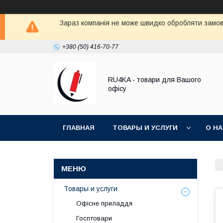
Зараз компанія не може швидко обробляти замовл
+380 (50) 416-70-77
RU4KA - товари для Вашого
офісу
ГЛАВНАЯ
ТОВАРЫ И УСЛУГИ
О Н
Товары и услуги
Офісне приладдя
Госптовари