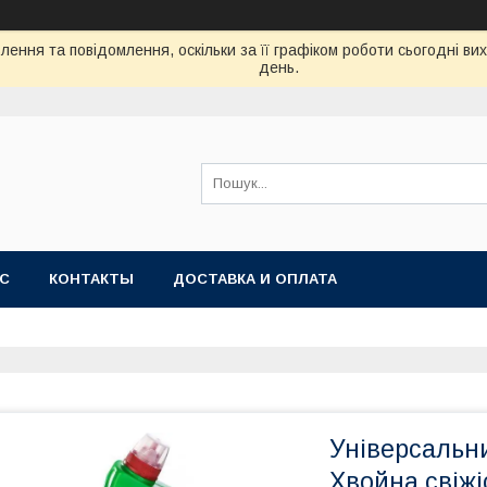
ення та повідомлення, оскільки за її графіком роботи сьогодні в
день.
АС
КОНТАКТЫ
ДОСТАВКА И ОПЛАТА
Універсальни
Хвойна свіжі