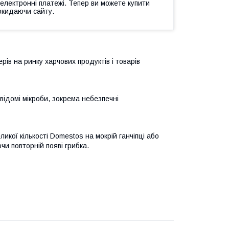
 електронні платежі. Тепер ви можете купити
окидаючи сайту.
рів на ринку харчових продуктів і товарів
відомі мікроби, зокрема небезпечні
икої кількості Domestos на мокрій ганчіпці або
чи повторній появі грибка.