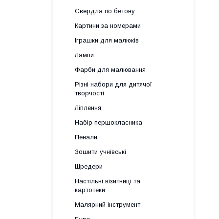
Свердла по бетону
Картини за номерами
Іграшки для малюків
Лампи
Фарби для малювання
Різні набори для дитячої
творчості
Ліплення
Набір першокласника
Пенали
Зошити учнівські
Шредери
Настільні візитниці та
картотеки
Малярний інструмент