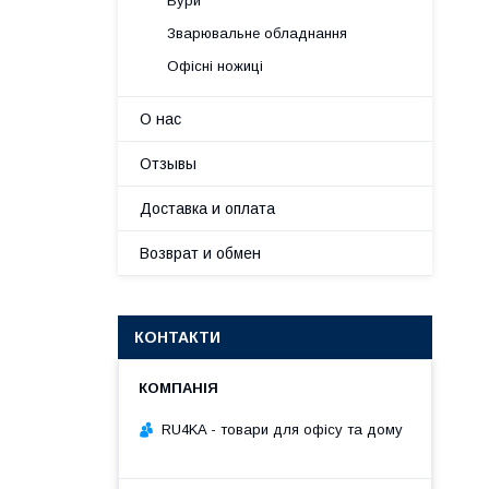
Бури
Зварювальне обладнання
Офісні ножиці
О нас
Отзывы
Доставка и оплата
Возврат и обмен
КОНТАКТИ
RU4KA - товари для офісу та дому