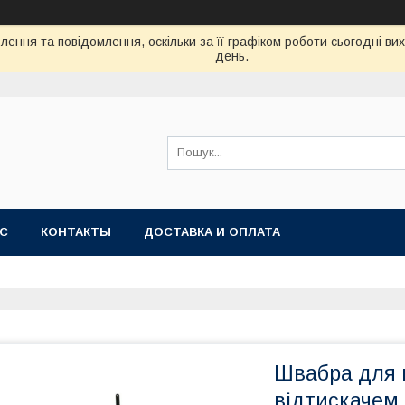
ення та повідомлення, оскільки за її графіком роботи сьогодні в
день.
АС
КОНТАКТЫ
ДОСТАВКА И ОПЛАТА
Швабра для 
відтискачем 