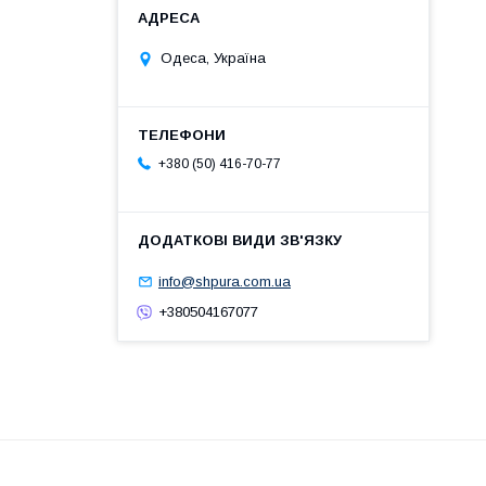
Одеса, Україна
+380 (50) 416-70-77
info@shpura.com.ua
+380504167077