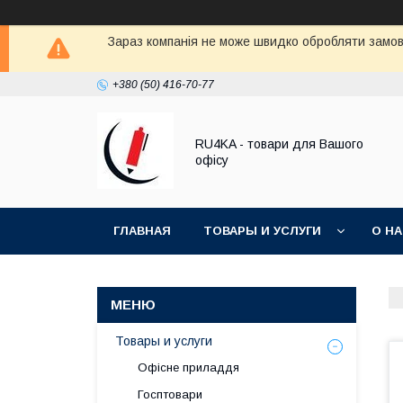
Зараз компанія не може швидко обробляти замовл
+380 (50) 416-70-77
RU4KA - товари для Вашого
офісу
ГЛАВНАЯ
ТОВАРЫ И УСЛУГИ
О Н
Товары и услуги
Офісне приладдя
Госптовари