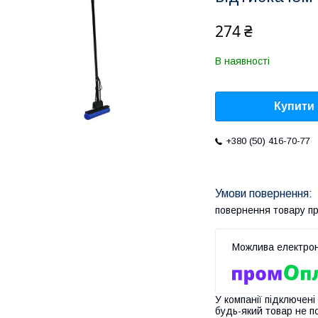
274 ₴
В наявності
Купити
+380 (50) 416-70-77
повернення товару п
У компанії підключені
будь-який товар не п