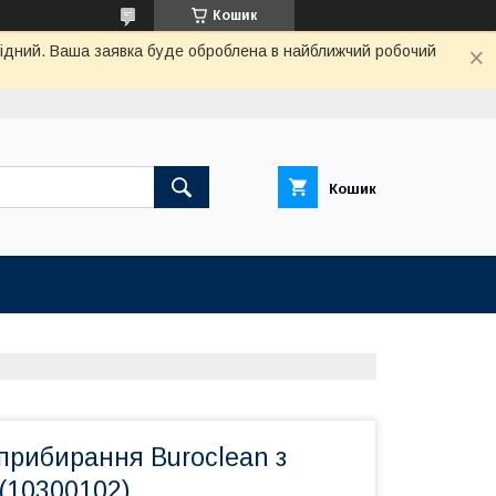
Кошик
ихідний. Ваша заявка буде оброблена в найближчий робочий
Кошик
прибирання Buroclean з
(10300102)