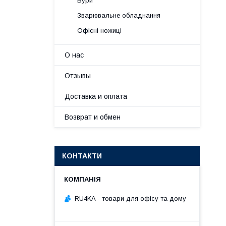
Бури
Зварювальне обладнання
Офісні ножиці
О нас
Отзывы
Доставка и оплата
Возврат и обмен
КОНТАКТИ
RU4KA - товари для офісу та дому