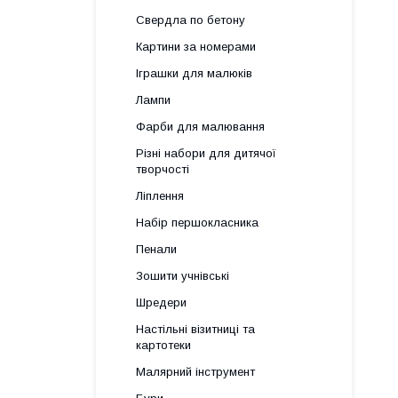
Свердла по бетону
Картини за номерами
Іграшки для малюків
Лампи
Фарби для малювання
Різні набори для дитячої
творчості
Ліплення
Набір першокласника
Пенали
Зошити учнівські
Шредери
Настільні візитниці та
картотеки
Малярний інструмент