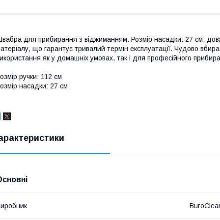
вабра для прибирання з віджиманням. Розмір насадки: 27 см, довж
атеріалу, що гарантує тривалий термін експлуатації. Чудово вбир
икористання як у домашніх умовах, так і для професійного прибир
озмір ручки: 112 см
озмір насадки: 27 см
арактеристики
Основні
иробник
BuroClea