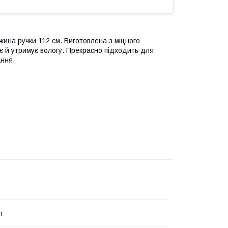
ина ручки 112 см. Виготовлена з міцного
ає й утримує вологу. Прекрасно підходить для
ання.
n