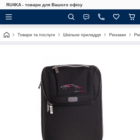
RU4KA - товари для Вашого офісу
Товари та послуги
Шкільне приладдя
Рюкзаки
Рю