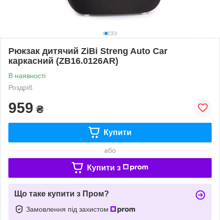
Рюкзак дитячий ZiBi Streng Auto Car
каркасний (ZB16.0126AR)
В наявності
Роздріб
959
₴
Купити
або
Купити з
Що таке купити з Пром?
Замовлення під захистом