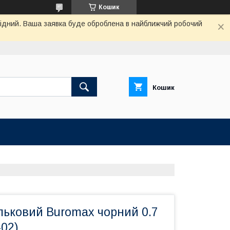
Кошик
ихідний. Ваша заявка буде оброблена в найближчий робочий
Кошик
льковий Buromax чорний 0.7
02)