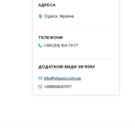
Одеса, Україна
+380 (50) 416-70-77
info@shpura.com.ua
+380504167077