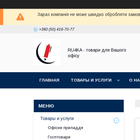
Зараз компанія не може швидко обробляти замовл
+380 (50) 416-70-77
RU4KA - товари для Вашого
офісу
ГЛАВНАЯ
ТОВАРЫ И УСЛУГИ
О Н
Товары и услуги
Офісне приладдя
Госптовари