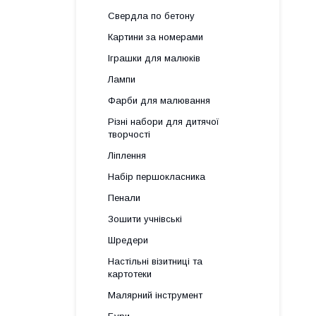
Свердла по бетону
Картини за номерами
Іграшки для малюків
Лампи
Фарби для малювання
Різні набори для дитячої
творчості
Ліплення
Набір першокласника
Пенали
Зошити учнівські
Шредери
Настільні візитниці та
картотеки
Малярний інструмент