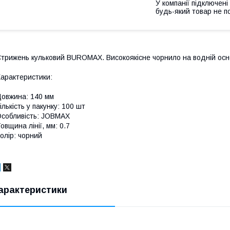
У компанії підключені
будь-який товар не п
трижень кульковий BUROMAX. Високоякісне чорнило на водній основ
арактеристики:
овжина: 140 мм
ількість у пакунку: 100 шт
собливість: JOBMAX
овщина лінії, мм: 0.7
олір: чорний
арактеристики