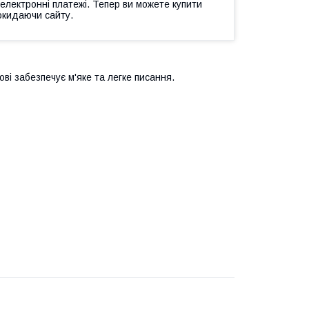
 електронні платежі. Тепер ви можете купити
окидаючи сайту.
і забезпечує м'яке та легке писання.