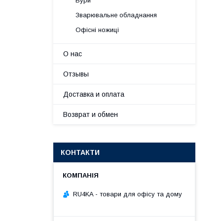
Бури
Зварювальне обладнання
Офісні ножиці
О нас
Отзывы
Доставка и оплата
Возврат и обмен
КОНТАКТИ
RU4KA - товари для офісу та дому