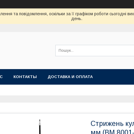
ення та повідомлення, оскільки за її графіком роботи сьогодні в
день.
АС
КОНТАКТЫ
ДОСТАВКА И ОПЛАТА
Стрижень ку
мм (BM.8001-