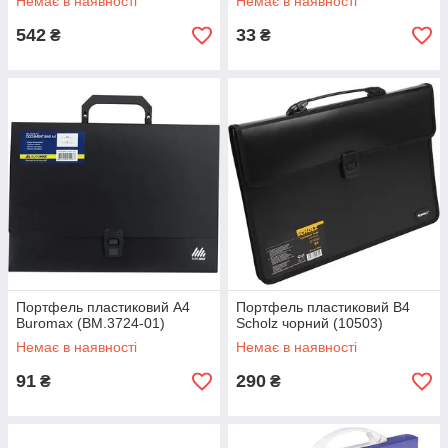
Немає в наявності
Немає в наявності
542
33
₴
₴
Портфель пластиковий A4
Портфель пластиковий B4
Buromax (BM.3724-01)
Scholz чорний (10503)
Немає в наявності
Немає в наявності
91
290
₴
₴