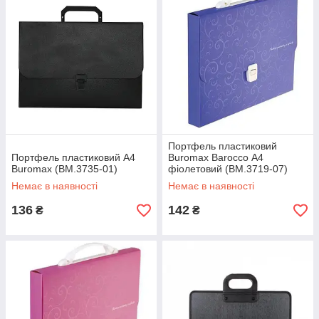
Портфель пластиковий
Портфель пластиковий A4
Buromax Barocco А4
Buromax (BM.3735-01)
фіолетовий (BM.3719-07)
Немає в наявності
Немає в наявності
136
142
₴
₴