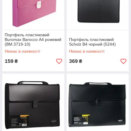
Портфель пластиковий
Buromax Barocco А4 рожевий
Портфель пластиковий
(BM.3719-10)
Scholz В4 чорний (5244)
Немає в наявності
Немає в наявності
159
369
₴
₴