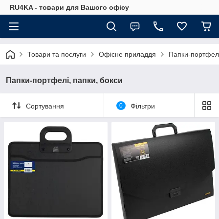
RU4KA - товари для Вашого офісу
Товари та послуги
Офісне приладдя
Папки-портфелі
Папки-портфелі, папки, бокси
Сортування
0
Фільтри